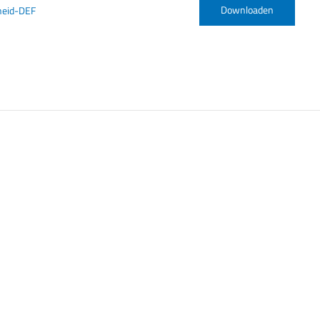
Downloaden
heid-DEF