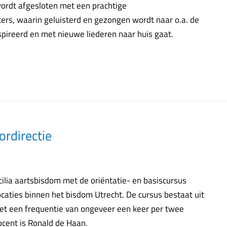
ordt afgesloten met een prachtige
ers, waarin geluisterd en gezongen wordt naar o.a. de
spireerd en met nieuwe liederen naar huis gaat.
ordirectie
aecilia aartsbisdom met de oriëntatie- en basiscursus
ocaties binnen het bisdom Utrecht. De cursus bestaat uit
met een frequentie van ongeveer een keer per twee
ocent is Ronald de Haan.