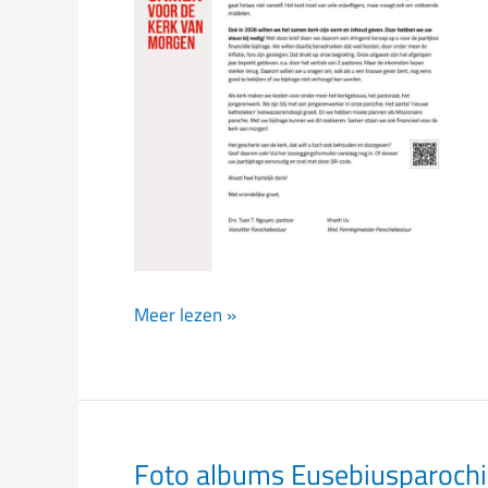
Meer lezen »
Foto albums Eusebiusparochi
Foto