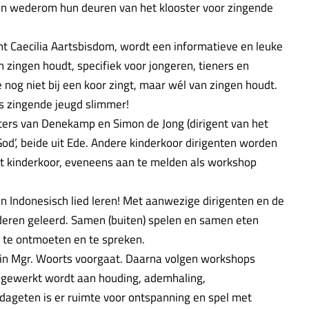
n wederom hun deuren van het klooster voor zingende
int Caecilia Aartsbisdom, wordt een informatieve en leuke
zingen houdt, specifiek voor jongeren, tieners en
 nog niet bij een koor zingt, maar wél van zingen houdt.
is zingende jeugd slimmer!
ters van Denekamp en Simon de Jong (dirigent van het
God’, beide uit Ede. Andere kinderkoor dirigenten worden
et kinderkoor, eveneens aan te melden als workshop
en Indonesisch lied leren! Met aanwezige dirigenten en de
deren geleerd. Samen (buiten) spelen en samen eten
 te ontmoeten en te spreken.
in Mgr. Woorts voorgaat. Daarna volgen workshops
s gewerkt wordt aan houding, ademhaling,
dageten is er ruimte voor ontspanning en spel met