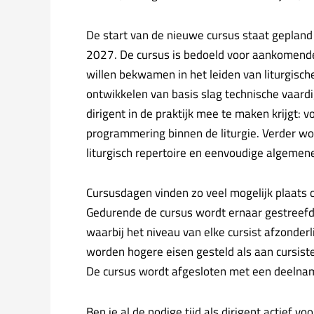
De start van de nieuwe cursus staat gepland
2027. De cursus is bedoeld voor aankomende-
willen bekwamen in het leiden van liturgisch
ontwikkelen van basis slag technische vaa
dirigent in de praktijk mee te maken krijgt:
programmering binnen de liturgie. Verder wo
liturgisch repertoire en eenvoudige algemen
Cursusdagen vinden zo veel mogelijk plaats 
Gedurende de cursus wordt ernaar gestreefd 
waarbij het niveau van elke cursist afzonderli
worden hogere eisen gesteld als aan cursisten
De cursus wordt afgesloten met een deelname
Ben je al de nodige tijd als dirigent actief v