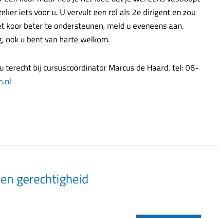
er iets voor u. U vervult een rol als 2e dirigent en zou
 koor beter te ondersteunen, meld u eveneens aan.
, ook u bent van harte welkom.
 terecht bij cursuscoördinator Marcus de Haard, tel: 06-
m.nl
 en gerechtigheid