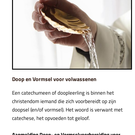
Doop en Vormsel voor volwassenen
Een catechumeen of doopleerling is binnen het
christendom iemand die zich voorbereidt op zijn
doopsel (en/of vormsel). Het woord is verwant met
catechese, het opvoeden tot geloof.
Aanmelding Doop- en Vormselvoorbereiding voor