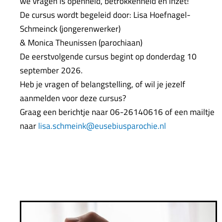
we vragen is openheid, betrokkenheid en inzet!
De cursus wordt begeleid door: Lisa Hoefnagel-
Schmeinck (jongerenwerker)
& Monica Theunissen (parochiaan)
De eerstvolgende cursus begint op donderdag 10
september 2026.
Heb je vragen of belangstelling, of wil je jezelf
aanmelden voor deze cursus?
Graag een berichtje naar 06-26140616 of een mailtje
naar
lisa.schmeink@eusebiusparochie
.nl