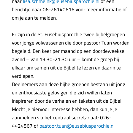
naar
lisa.schmeink@eusebiusparochie
.nl
of een
berichtje naar 06-26140616 voor meer informatie of
om je aan te melden.
Er zijn in de St. Eusebiusparochie twee bijbelgroepen
voor jonge volwassenen die door pastoor Tuan worden
begeleid. Een keer per maand op een doordeweekse
avond – van 19.30-21.30 uur – komt de groep bij
elkaar om samen uit de Bijbel te lezen en daarin te
verdiepen.
Deelnemers aan deze bijbelgroepen bestaan uit jong
en enthousiaste gelovigen die zich willen laten
inspireren door de verhalen en teksten uit de Bijbel.
Mocht je hiervoor interesse hebben, dan kun je je
aanmelden via het centraal secretariaat: 026-
4424567 of
pastoor.tuan@eusebiusparochie.nl