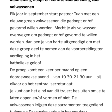
volwassenen
Elk jaar in september start pastoor Tuan met een
nieuwe groep volwassenen die gedoopt en/of
gevormd willen worden. Mocht je als volwassen
overwegen om gedoopt en/of gevormd te willen
worden, dan ben je van harte uitgenodigd om met
deze groep deel te nemen aan de voorbereiding ter
verdieping in het
katholieke geloof.
De groep komt een keer per maand op een
doordeweekse avond – van 19.30-21.30 uur – bij
elkaar op het centraal secretariaat.
Je kunt aan het eind van dit traject besluiten om je te
laten dopen en/of vormen of niet. De
volwassenen krijgen deze sacramenten toegediend
tijdens de Paaswakeviering in het voorjaar.