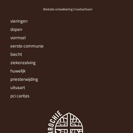
Website ontwikkeling CreativeTeam
vieringen
dopen
vormsel
eerste communie
biecht
ziekenzalving
huwelijk
priesterwijding
uitvaart
pci caritas