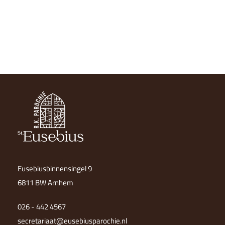
Eusebiusbinnensingel 9
6811 BW Arnhem
026 - 442 4567
secretariaat@eusebiusparochie.nl