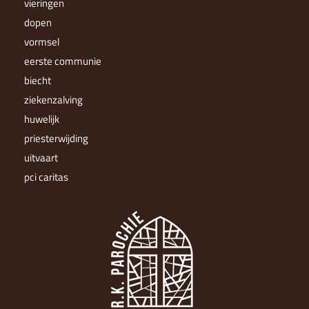
vieringen
dopen
vormsel
eerste communie
biecht
ziekenzalving
huwelijk
priesterwijding
uitvaart
pci caritas