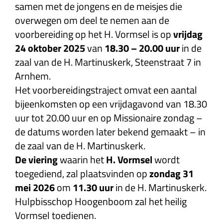
samen met de jongens en de meisjes die
overwegen om deel te nemen aan de
voorbereiding op het H. Vormsel is op
vrijdag
24 oktober 2025
van
18.30 – 20.00 uur
in de
zaal van de H. Martinuskerk, Steenstraat 7 in
Arnhem.
Het voorbereidingstraject omvat een aantal
bijeenkomsten op een vrijdagavond van 18.30
uur tot 20.00 uur en op Missionaire zondag –
de datums worden later bekend gemaakt – in
de zaal van de H. Martinuskerk.
De viering
waarin
het
H. Vormsel
wordt
toegediend, zal plaatsvinden op
zondag 31
mei 2026
om
11.30 uur
in de H. Martinuskerk.
Hulpbisschop Hoogenboom zal het heilig
Vormsel toedienen.