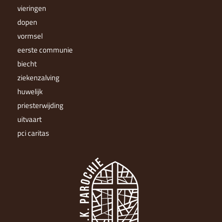
vieringen
dopen
vormsel
eerste communie
biecht
ziekenzalving
huwelijk
priesterwijding
uitvaart
pci caritas