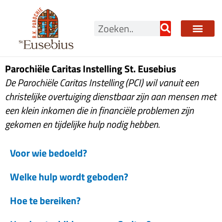
Ga
naar
Zoeken
de
inhoud
Parochiële Caritas Instelling St. Eusebius
De Parochiële Caritas Instelling (PCI) wil vanuit een
christelijke overtuiging dienstbaar zijn aan mensen met
een klein inkomen die in financiële problemen zijn
gekomen en tijdelijke hulp nodig hebben.
Voor wie bedoeld?
Welke hulp wordt geboden?
Hoe te bereiken?